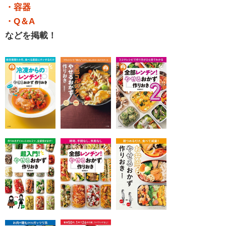
・容器
・Q＆A
などを掲載！