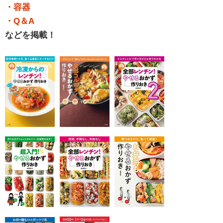
・容器
・Q＆A
などを掲載！