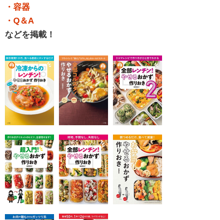
・容器
・Q＆A
などを掲載！