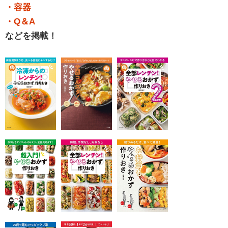
・容器
・Q＆A
などを掲載！