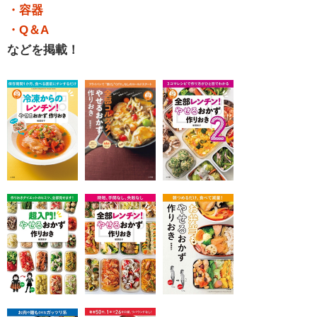
・容器
・Q＆A
などを掲載！