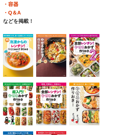
・容器
・Q＆A
などを掲載！