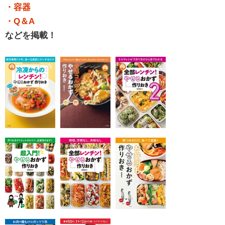
・容器
・Q＆A
などを掲載！