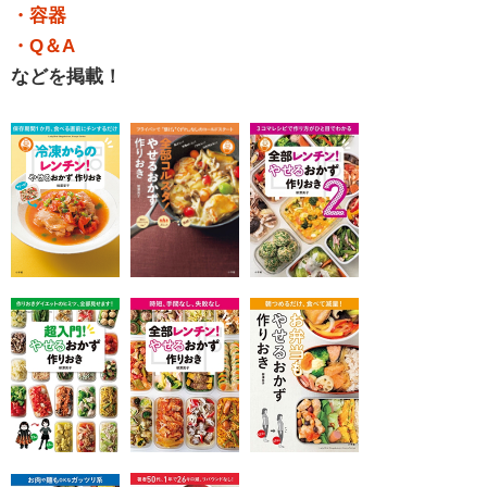
・容器
・Q＆A
などを掲載！