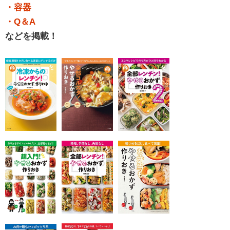
・容器
・Q＆A
などを掲載！