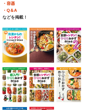
・容器
・Q＆A
などを掲載！