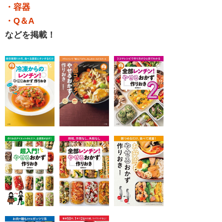
・容器
・Q＆A
などを掲載！