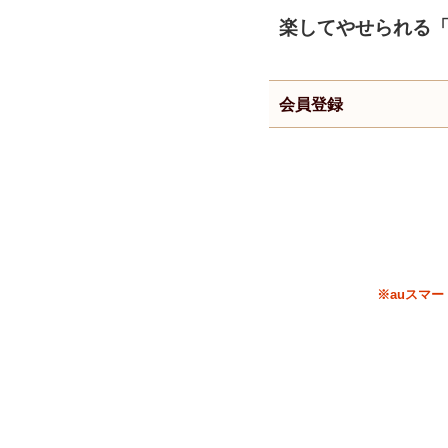
楽してやせられる
会員登録
※auスマ