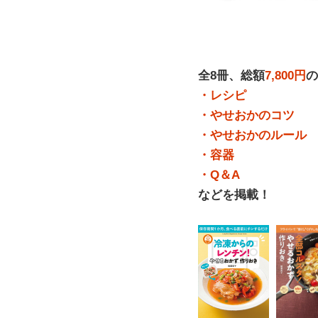
全8冊、総額
7,800円
の
・レシピ
・やせおかのコツ
・やせおかのルール
・容器
・Q＆A
などを掲載！