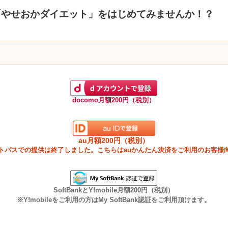
「やせおかダイエット」をはじめてみませんか！？
docomo月額200円（税別）
au月額200円（税別）
ートパスでの提供は終了しました。こちらはauかんたん決済をご利用のお客様
SoftBankとY!mobile月額200円（税別）
※Y!mobileをご利用の方はMy SoftBank認証をご利用頂けます。