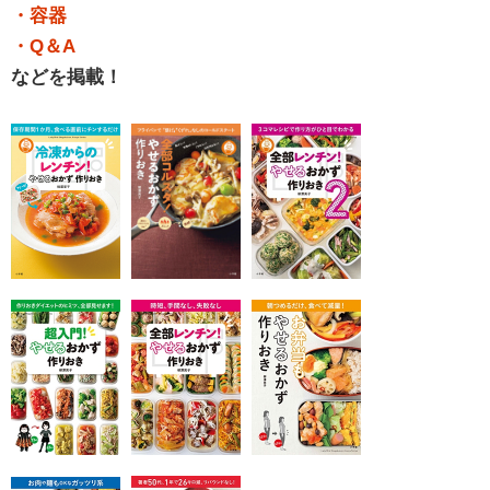
・容器
・Q＆A
などを掲載！