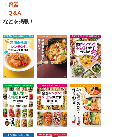
・容器
・Q＆A
などを掲載！