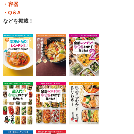
・容器
・Q＆A
などを掲載！