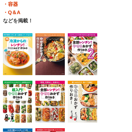
・容器
・Q＆A
などを掲載！