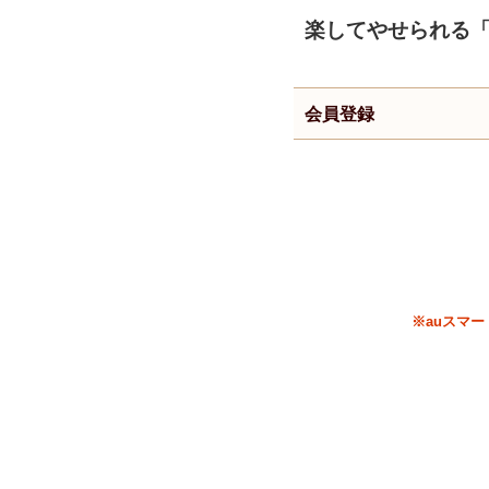
楽してやせられる
会員登録
※auスマ