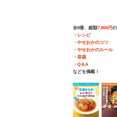
全8冊、総額
7,800円
の
・レシピ
・やせおかのコツ
・やせおかのルール
・容器
・Q＆A
などを掲載！