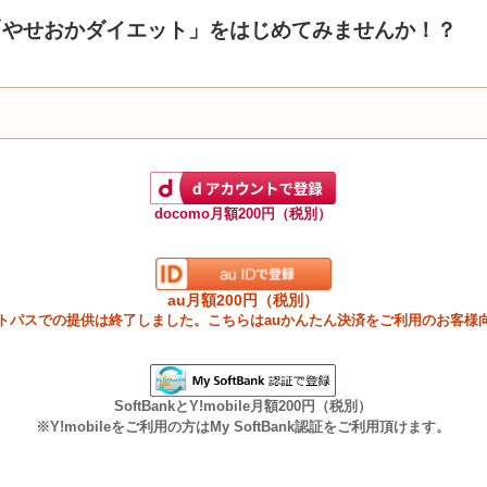
「やせおかダイエット」をはじめてみませんか！？
docomo月額200円（税別）
au月額200円（税別）
ートパスでの提供は終了しました。こちらはauかんたん決済をご利用のお客様
SoftBankとY!mobile月額200円（税別）
※Y!mobileをご利用の方はMy SoftBank認証をご利用頂けます。