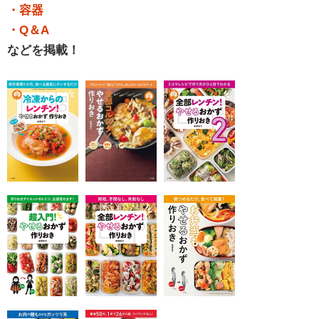
・容器
・Q＆A
などを掲載！