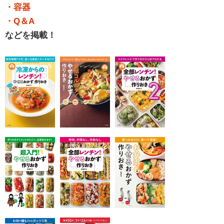
・容器
・Q＆A
などを掲載！