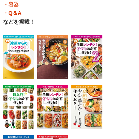
・容器
・Q＆A
などを掲載！