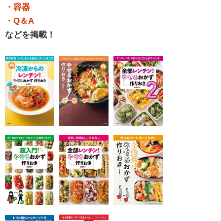
・容器
・Q＆A
などを掲載！