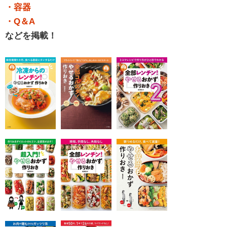
・容器
・Q＆A
などを掲載！