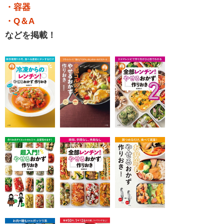
・容器
・Q＆A
などを掲載！