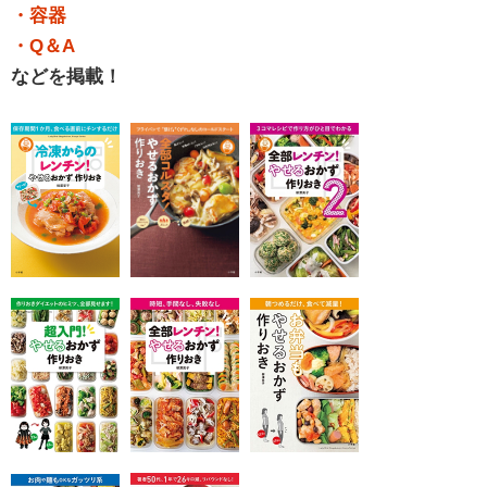
・容器
・Q＆A
などを掲載！