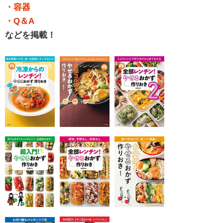
・容器
・Q＆A
などを掲載！