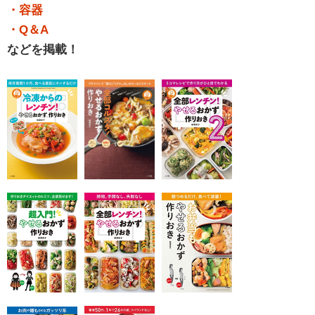
・容器
・Q＆A
などを掲載！