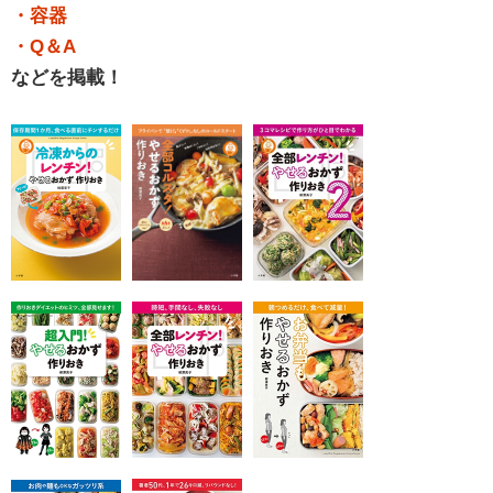
・容器
・Q＆A
などを掲載！