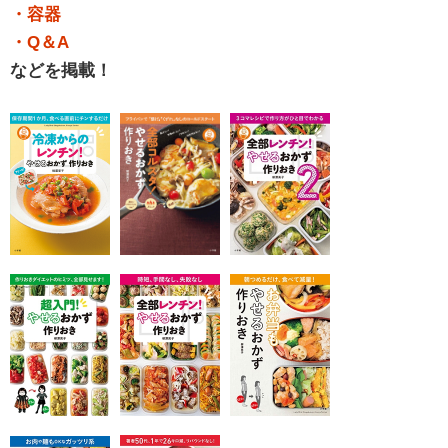
・容器
・Q＆A
などを掲載！