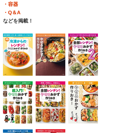
・容器
・Q＆A
などを掲載！