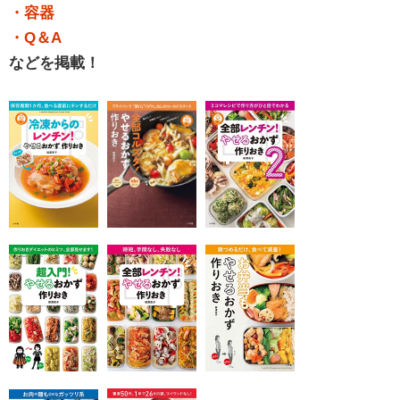
・容器
・Q＆A
などを掲載！