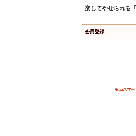
楽してやせられる
会員登録
※auスマ