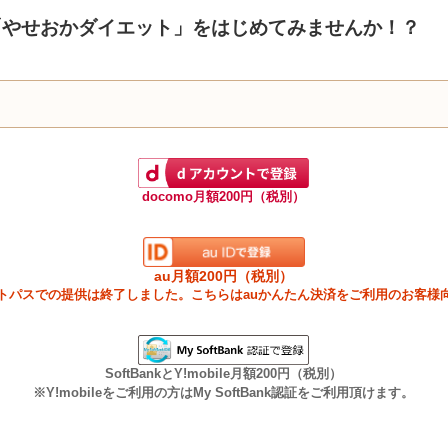
「やせおかダイエット」をはじめてみませんか！？
docomo月額200円（税別）
au月額200円（税別）
ートパスでの提供は終了しました。こちらはauかんたん決済をご利用のお客様
SoftBankとY!mobile月額200円（税別）
※Y!mobileをご利用の方はMy SoftBank認証をご利用頂けます。