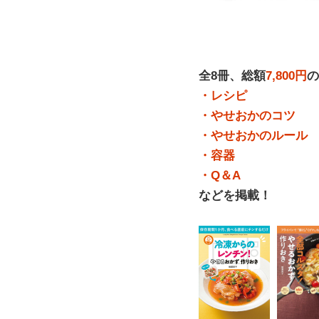
全8冊、総額
7,800円
の
・レシピ
・やせおかのコツ
・やせおかのルール
・容器
・Q＆A
などを掲載！