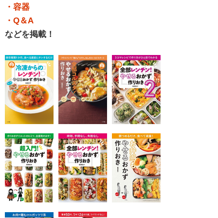
・容器
・Q＆A
などを掲載！