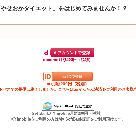
「やせおかダイエット」をはじめてみませんか！？
docomo月額200円（税別）
au月額200円（税別）
ートパスでの提供は終了しました。こちらはauかんたん決済をご利用のお客様
SoftBankとY!mobile月額200円（税別）
※Y!mobileをご利用の方はMy SoftBank認証をご利用頂けます。