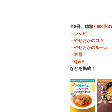
全8冊、総額
7,800円
の
・レシピ
・やせおかのコツ
・やせおかのルール
・容器
・Q＆A
などを掲載！