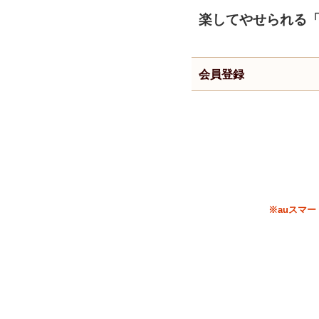
楽してやせられる
会員登録
※auスマ