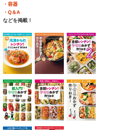
・容器
・Q＆A
などを掲載！