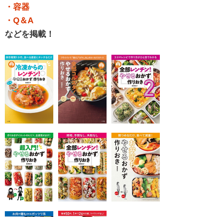
・容器
・Q＆A
などを掲載！