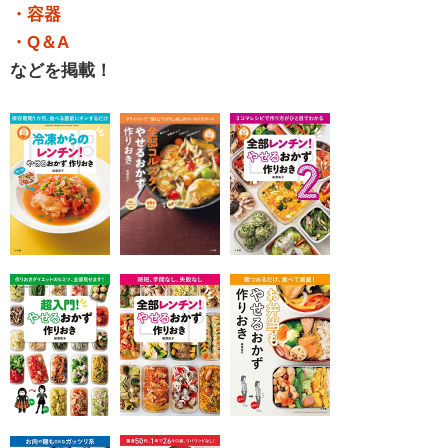
・容器
・Q＆A
などを掲載！