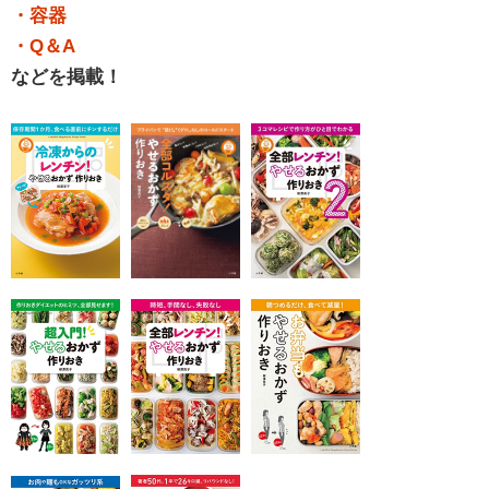
・容器
・Q＆A
などを掲載！