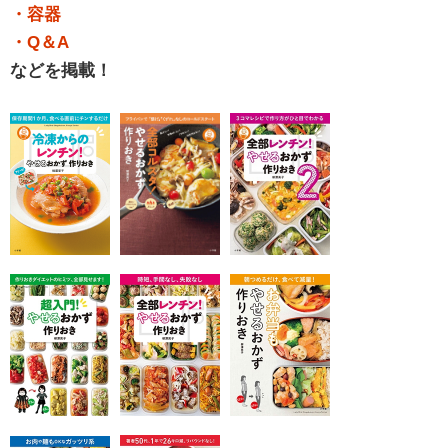
・容器
・Q＆A
などを掲載！