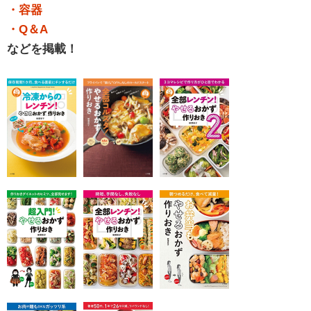
・容器
・Q＆A
などを掲載！