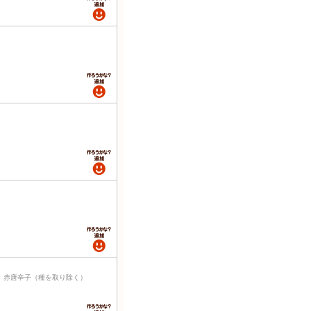
） 赤唐辛子（種を取り除く）