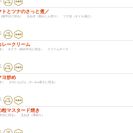
マトとツナのさっと煮／
ト（縦半分に切る） 玉ねぎ（粗みじん切り） ツナ缶（オイル漬け）
カレークリーム
つき） オクラ（斜め半分に切る） クリームチーズ
マヨ炒め
つき） さやいんげん（3～4㎝長さに切る）
の粒マスタード焼き
（半分に切る） 玉ねぎ（薄切り）