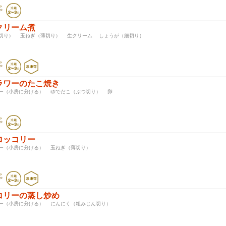
クリーム煮
く切り） 玉ねぎ（薄切り） 生クリーム しょうが（細切り）
ラワーのたこ焼き
ワー（小房に分ける） ゆでだこ（ぶつ切り） 卵
ロッコリー
リー（小房に分ける） 玉ねぎ（薄切り）
コリーの蒸し炒め
リー（小房に分ける） にんにく（粗みじん切り）