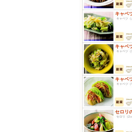
キャベ
キャベツ
キャベ
キャベツ
キャベ
キャベツ
セロリ
セロリ（