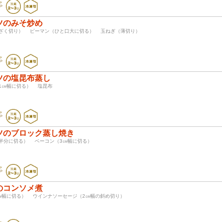
ツのみそ炒め
（ざく切り） ピーマン（ひと口大に切る） 玉ねぎ（薄切り）
ツの塩昆布蒸し
（1㎝幅に切る） 塩昆布
ツのブロック蒸し焼き
（半分に切る） ベーコン（3㎝幅に切る）
のコンソメ煮
2㎝幅に切る） ウインナソーセージ（2㎝幅の斜め切り）