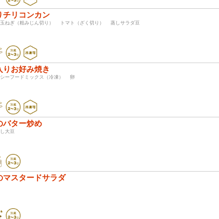
りチリコンカン
 玉ねぎ（粗みじん切り） トマト（ざく切り） 蒸しサラダ豆
入りお好み焼き
 シーフードミックス（冷凍） 卵
のバター炒め
 蒸し大豆
のマスタードサラダ
花