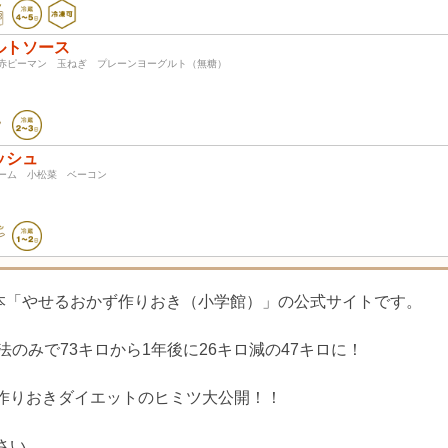
ルトソース
赤ピーマン 玉ねぎ プレーンヨーグルト（無糖）
ッシュ
ーム 小松菜 ベーコン
ピ本「やせるおかず作りおき（小学館）」の公式サイトです。
のみで73キロから1年後に26キロ減の47キロに！
作りおきダイエットのヒミツ大公開！！
さい。