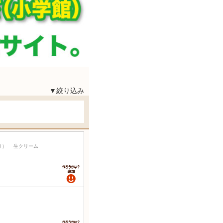
▼絞り込み
り） 生クリーム