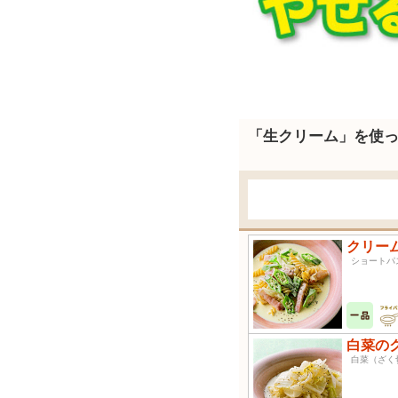
「生クリーム」を使
クリー
ショートパ
白菜の
白菜（ざ