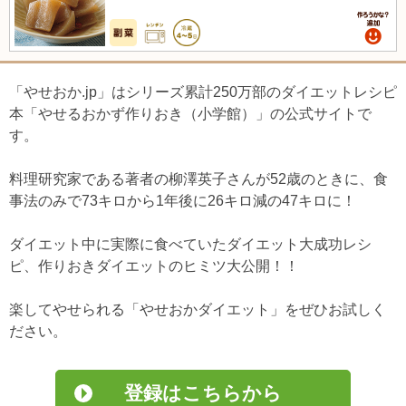
「やせおか.jp」はシリーズ累計250万部のダイエットレシピ
本「やせるおかず作りおき（小学館）」の公式サイトで
す。
料理研究家である著者の柳澤英子さんが52歳のときに、食
事法のみで73キロから1年後に26キロ減の47キロに！
ダイエット中に実際に食べていたダイエット大成功レシ
ピ、作りおきダイエットのヒミツ大公開！！
楽してやせられる「やせおかダイエット」をぜひお試しく
ださい。
登録はこちらから