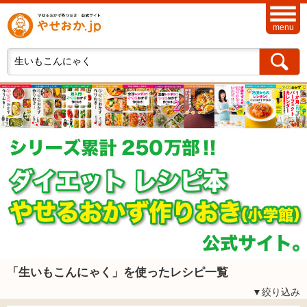
menu
「生いもこんにゃく」を使ったレシピ一覧
▼絞り込み