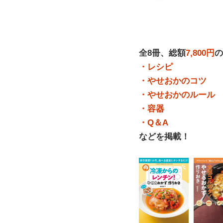
全8冊、総額
7,800円
の
・レシピ
・やせおかのコツ
・やせおかのルール
・容器
・Q＆A
などを掲載！