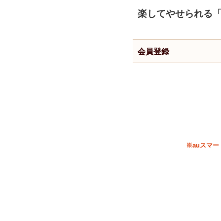
楽してやせられる
会員登録
※auスマ