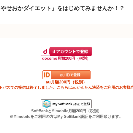
「やせおかダイエット」をはじめてみませんか！？
docomo月額200円（税別）
au月額200円（税別）
ートパスでの提供は終了しました。こちらはauかんたん決済をご利用のお客様
SoftBankとY!mobile月額200円（税別）
※Y!mobileをご利用の方はMy SoftBank認証をご利用頂けます。