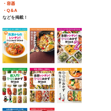
・容器
・Q＆A
などを掲載！