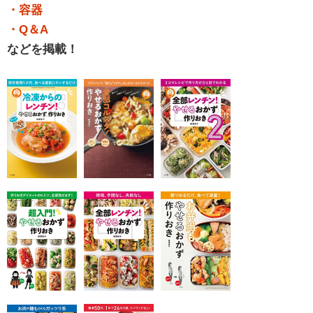
・容器
・Q＆A
などを掲載！