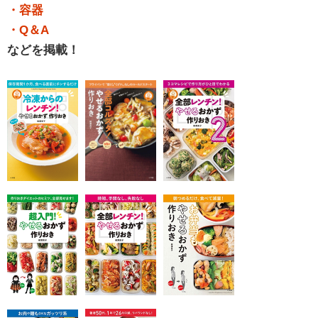
・容器
・Q＆A
などを掲載！